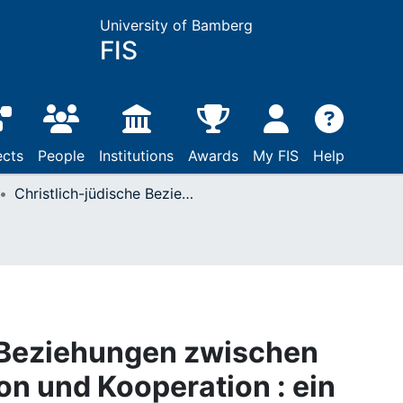
University of Bamberg
FIS
ects
People
Institutions
Awards
My FIS
Help
Christlich-jüdische Beziehungen zwischen Konkurrenz, Exklusion und Kooperation : ein Kommentar
e Beziehungen zwischen
on und Kooperation : ein