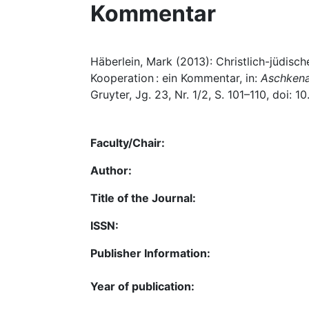
Kommentar
Häberlein, Mark (2013): Christlich-jüdis
Kooperation : ein Kommentar, in:
Aschkenas
Gruyter, Jg. 23, Nr. 1/2, S. 101–110, doi: 
Faculty/Chair:
Author:
Title of the Journal:
ISSN:
Publisher Information:
Year of publication: