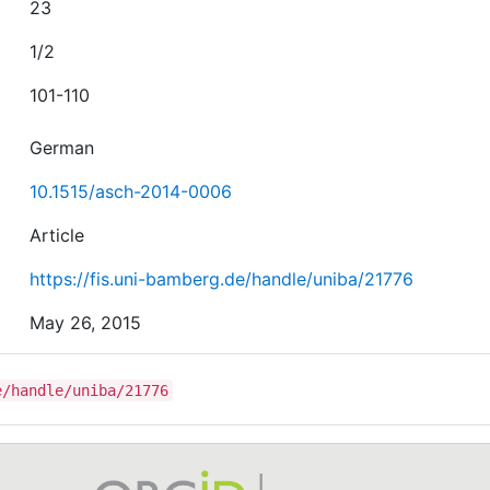
23
1/2
101-110
German
10.1515/asch-2014-0006
Article
https://fis.uni-bamberg.de/handle/uniba/21776
May 26, 2015
e/handle/uniba/21776