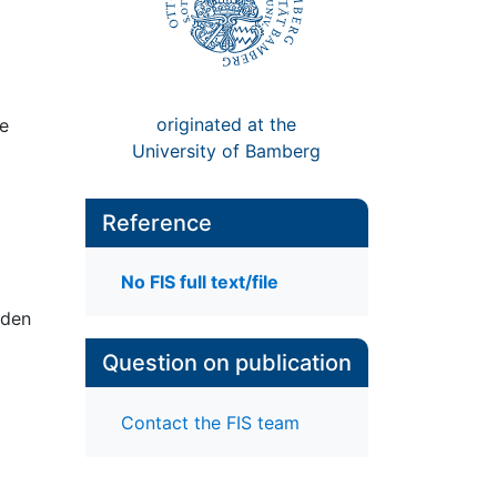
originated at the
de
University of Bamberg
Reference
No FIS full text/file
uden
Question on publication
Contact the FIS team