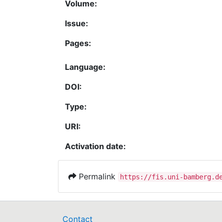
Volume:
Issue:
Pages:
Language:
DOI:
Type:
URI:
Activation date:
Permalink
https://fis.uni-bamberg.d
Contact