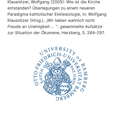
Awards
Klausnitzer, Wolfgang (2005): Wie ist die Kirche
entstanden? Überlegungen zu einem neueren
My FIS
Paradigma katholischer Ekklesiologie, in: Wolfgang
Klausnitzer (Hrsg.),
„Wir haben wahrlich nicht
Freude an Uneinigkeit ... “ : gesammelte Aufsätze
Help
zur Situation der Ökumene
, Herzberg, S. 284–297.