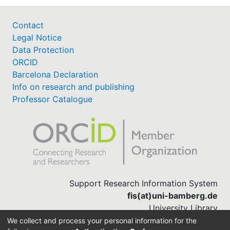
Contact
Legal Notice
Data Protection
ORCID
Barcelona Declaration
Info on research and publishing
Professor Catalogue
Support Research Information System
fis(at)uni-bamberg.de
University Library
(0951) 863-1568
We collect and process your personal information for the