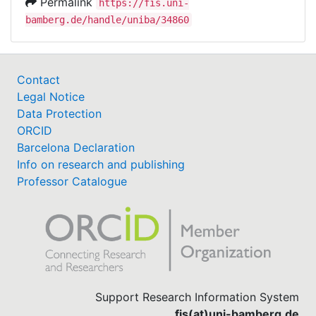
Permalink
https://fis.uni-
bamberg.de/handle/uniba/34860
Contact
Legal Notice
Data Protection
ORCID
Barcelona Declaration
Info on research and publishing
Professor Catalogue
Support Research Information System
fis(at)uni-bamberg.de