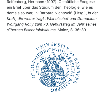
Awards
Reifenberg, Hermann (1997): Gemütliche Exegese :
ein Brief über das Studium der Theologie, wie es
My FIS
damals so war, in: Barbara Nichtweiß (Hrsg.),
In der
Kraft, die weiterträgt : Weihbischof und Domdekan
Wolfgang Rolly zum 70. Geburtstag im Jahr seines
Help
silbernen Bischofsjubiläums
, Mainz, S. 36–39.