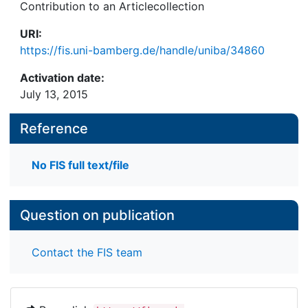
Contribution to an Articlecollection
URI:
https://fis.uni-bamberg.de/handle/uniba/34860
Activation date:
July 13, 2015
Reference
No FIS full text/file
Question on publication
Contact the FIS team