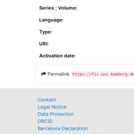
Series ; Volume:
Language:
Type:
URI:
Activation date:
Permalink
https://fis.uni-bamberg.d
Contact
Legal Notice
Data Protection
ORCID
Barcelona Declaration