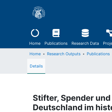
Home
Publications
Research Data
Proj
Home
Research Outputs
Publications
Details
Stifter, Spender un
Deutschland im hist