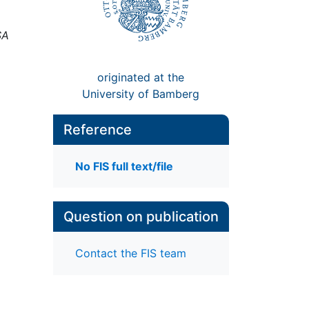
SA
originated at the
University of Bamberg
Reference
No FIS full text/file
Question on publication
Contact the FIS team