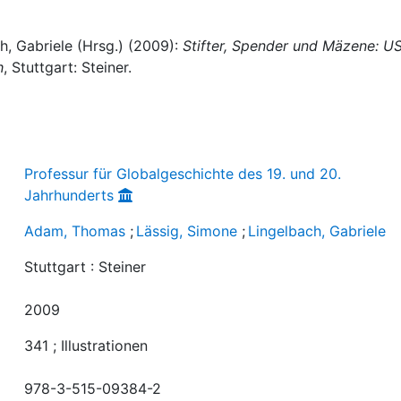
, Gabriele (Hrsg.) (2009):
Stifter, Spender und Mäzene: U
h
, Stuttgart: Steiner.
Professur für Globalgeschichte des 19. und 20.
Jahrhunderts
Adam, Thomas
;
Lässig, Simone
;
Lingelbach, Gabriele
Stuttgart : Steiner
2009
341 ; Illustrationen
978-3-515-09384-2