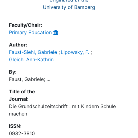
University of Bamberg
Faculty/Chair:
Primary Education
Author:
Faust-Siehl, Gabriele
;
Lipowsky, F.
;
Gleich, Ann-Kathrin
By:
Faust, Gabriele; ...
Title of the
Journal:
Die Grundschulzeitschrift : mit Kindern Schule
machen
ISSN:
0932-3910