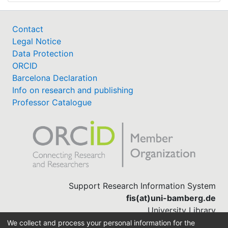
Contact
Legal Notice
Data Protection
ORCID
Barcelona Declaration
Info on research and publishing
Professor Catalogue
Support Research Information System
fis(at)uni-bamberg.de
University Library
(0951) 863-1568
We collect and process your personal information for the