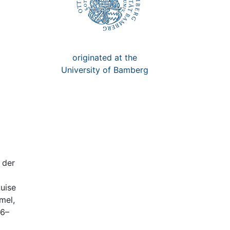
originated at the
University of Bamberg
 der
Luise
mel,
16–