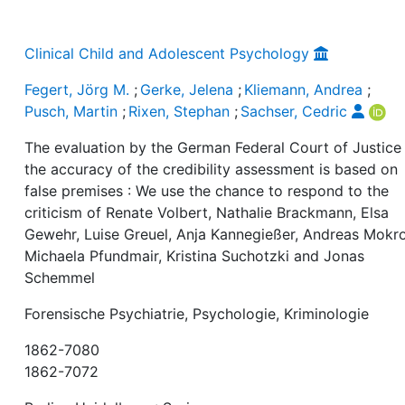
Clinical Child and Adolescent Psychology
Fegert, Jörg M.
;
Gerke, Jelena
;
Kliemann, Andrea
;
Pusch, Martin
;
Rixen, Stephan
;
Sachser, Cedric
The evaluation by the German Federal Court of Justice
the accuracy of the credibility assessment is based on
false premises : We use the chance to respond to the
criticism of Renate Volbert, Nathalie Brackmann, Elsa
Gewehr, Luise Greuel, Anja Kannegießer, Andreas Mokro
Michaela Pfundmair, Kristina Suchotzki and Jonas
Schemmel
Forensische Psychiatrie, Psychologie, Kriminologie
1862-7080
1862-7072