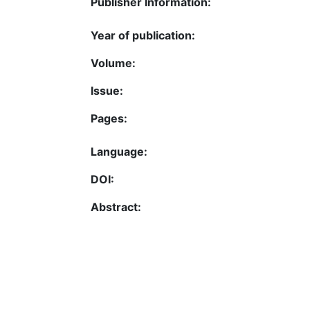
Publisher Information:
Year of publication:
Volume:
Issue:
Pages:
Language:
DOI:
Abstract: