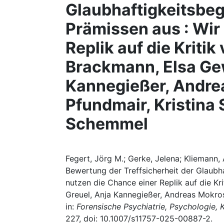
Glaubhaftigkeitsbe
Prämissen aus : Wir
Replik auf die Kritik
Brackmann, Elsa Gew
Kannegießer, Andre
Pfundmair, Kristina
Schemmel
Fegert, Jörg M.; Gerke, Jelena; Kliemann,
Bewertung der Treffsicherheit der Glaubh
nutzen die Chance einer Replik auf die Kr
Greuel, Anja Kannegießer, Andreas Mokro
in:
Forensische Psychiatrie, Psychologie, 
227, doi: 10.1007/s11757-025-00887-2.