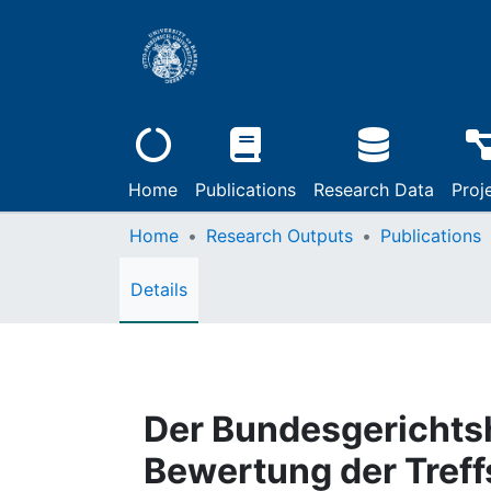
Home
Publications
Research Data
Proj
Home
Research Outputs
Publications
Details
Der Bundesgerichtsh
Bewertung der Treff