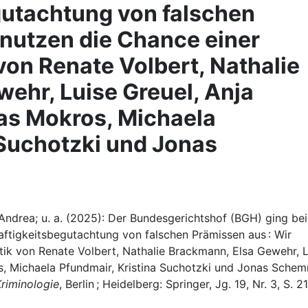
gutachtung von falschen
 nutzen die Chance einer
 von Renate Volbert, Nathalie
ehr, Luise Greuel, Anja
as Mokros, Michaela
 Suchotzki und Jonas
 Andrea; u. a. (2025): Der Bundesgerichtshof (BGH) ging bei
aftigkeitsbegutachtung von falschen Prämissen aus : Wir
itik von Renate Volbert, Nathalie Brackmann, Elsa Gewehr, 
s, Michaela Pfundmair, Kristina Suchotzki und Jonas Schem
Kriminologie
, Berlin ; Heidelberg: Springer, Jg. 19, Nr. 3, S. 2