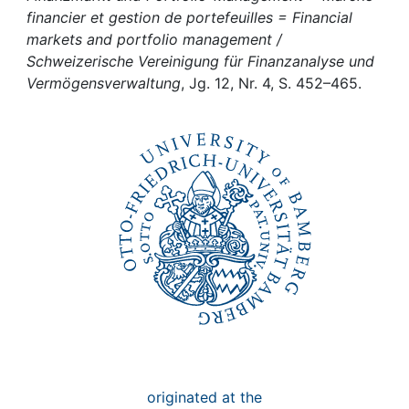
Awards
financier et gestion de portefeuilles = Financial
markets and portfolio management /
My FIS
Schweizerische Vereinigung für Finanzanalyse und
Vermögensverwaltung
, Jg. 12, Nr. 4, S. 452–465.
Help
originated at the