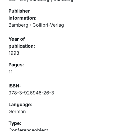
Publisher
Information:
Bamberg : Collibri-Verlag
Year of
publication:
1998
Pages:
11
ISBN:
978-3-926946-26-3
Language:
German
Type:
Conferenceobject