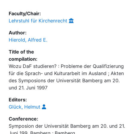
Faculty/Chair:
Lehrstuhl für Kirchenrecht
Author:
Hierold, Alfred E.
Title of the
compilation:
Wozu DaF studieren? : Probleme der Qualifizierung
für die Sprach- und Kulturarbeit im Ausland ; Akten
des Symposions der Universität Bamberg am 20.
und 21. Juni 1997
Editors:
Glück, Helmut
Conference:
Symposion der Universität Bamberg am 20. und 21.
Juni 199, Bamberg ; Bamberg