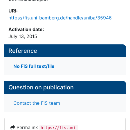
URI:
https://fis.uni-bamberg.de/handle/uniba/35946
Activation date:
July 13, 2015
Reference
No FIS full text/file
Question on publication
Contact the FIS team
Permalink
https://fis.uni-