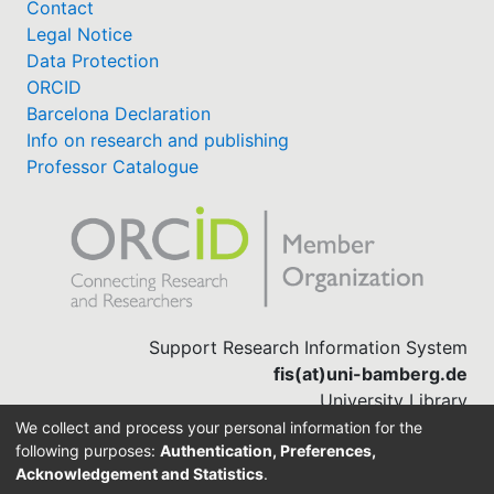
Contact
Legal Notice
Data Protection
ORCID
Barcelona Declaration
Info on research and publishing
Professor Catalogue
Support Research Information System
fis(at)uni-bamberg.de
University Library
(0951) 863-1568
We collect and process your personal information for the
following purposes:
Authentication, Preferences,
Acknowledgement and Statistics
.