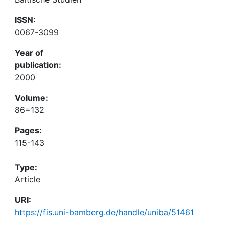
ISSN:
0067-3099
Year of
publication:
2000
Volume:
86=132
Pages:
115-143
Type:
Article
URI:
https://fis.uni-bamberg.de/handle/uniba/51461