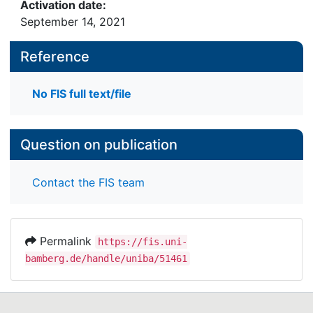
Activation date:
September 14, 2021
Reference
No FIS full text/file
Question on publication
Contact the FIS team
Permalink
https://fis.uni-
bamberg.de/handle/uniba/51461