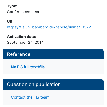
Type:
Conferenceobject
URI:
https://fis.uni-bamberg.de/handle/uniba/10572
Activation date:
September 24, 2014
Reference
No FIS full text/file
Question on publication
Contact the FIS team