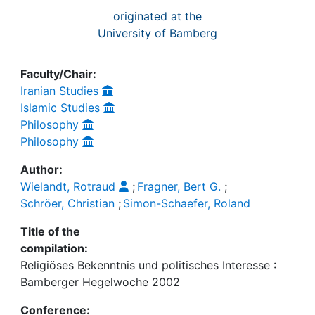
originated at the
University of Bamberg
Faculty/Chair:
Iranian Studies
Islamic Studies
Philosophy
Philosophy
Author:
Wielandt, Rotraud
;
Fragner, Bert G.
;
Schröer, Christian
;
Simon-Schaefer, Roland
Title of the
compilation:
Religiöses Bekenntnis und politisches Interesse :
Bamberger Hegelwoche 2002
Conference: