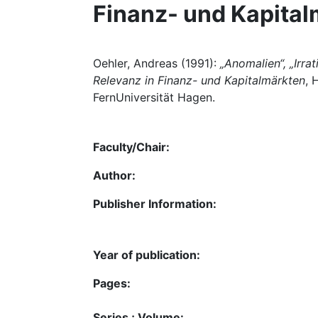
Finanz- und Kapita
Oehler, Andreas (1991):
„Anomalien“, „Irra
Relevanz in Finanz- und Kapitalmärkten
, 
FernUniversität Hagen.
Faculty/Chair:
Author:
Publisher Information:
Year of publication:
Pages:
Series ; Volume: