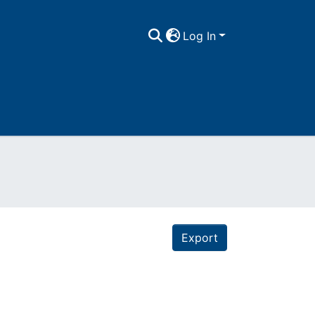
Log In
Export