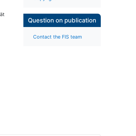
ät
Question on publication
Contact the FIS team