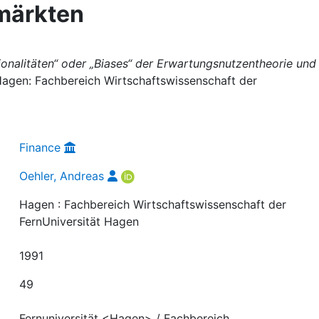
lmärkten
tionalitäten“ oder „Biases“ der Erwartungsnutzentheorie und 
Hagen: Fachbereich Wirtschaftswissenschaft der
Finance
Oehler, Andreas
Hagen : Fachbereich Wirtschaftswissenschaft der
FernUniversität Hagen
1991
49
Fernuniversität <Hagen> / Fachbereich