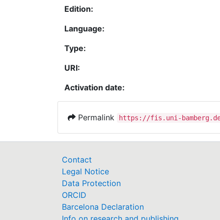
Edition:
Language:
Type:
URI:
Activation date:
Permalink
https://fis.uni-bamberg.d
Contact
Legal Notice
Data Protection
ORCID
Barcelona Declaration
Info on research and publishing