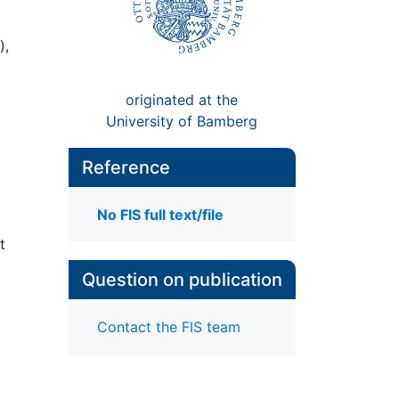
),
originated at the
University of Bamberg
Reference
No FIS full text/file
t
Question on publication
Contact the FIS team