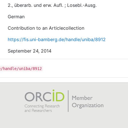
2., überarb. und erw. Aufl. ; Losebl.-Ausg.
German
Contribution to an Articlecollection
https://fis.uni-bamberg.de/handle/uniba/8912
September 24, 2014
e/handle/uniba/8912