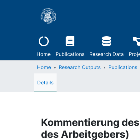
Home
Publications
Research Data
Proj
Home
Research Outputs
Publications
Details
Kommentierung des 
des Arbeitgebers)