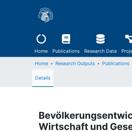
Home
Publications
Research Data
Proj
Home
Research Outputs
Publications
Details
Bevölkerungsentwick
Wirtschaft und Gese