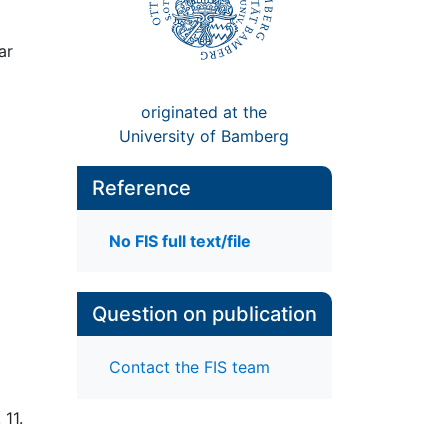
ar
originated at the
University of Bamberg
Reference
No FIS full text/file
Question on publication
Contact the FIS team
 11.