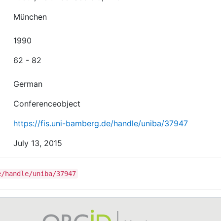
München
1990
62 - 82
German
Conferenceobject
https://fis.uni-bamberg.de/handle/uniba/37947
July 13, 2015
e/handle/uniba/37947