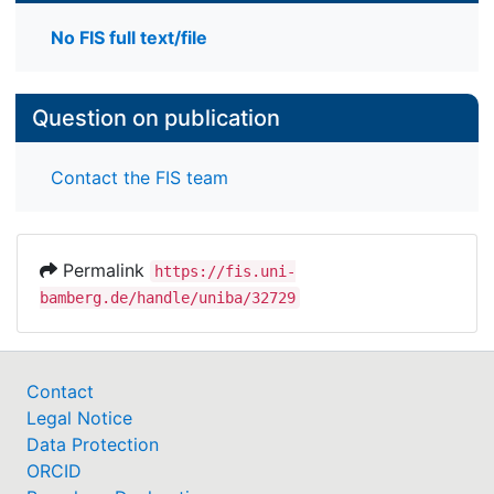
No FIS full text/file
Question on publication
Contact the FIS team
Permalink
https://fis.uni-
bamberg.de/handle/uniba/32729
Contact
Legal Notice
Data Protection
ORCID