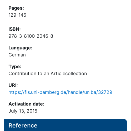
Pages:
129-146
ISBN:
978-3-8100-2046-8
Language:
German
Type:
Contribution to an Articlecollection
URI:
https://fis.uni-bamberg.de/handle/uniba/32729
Activation date:
July 13, 2015
Reference