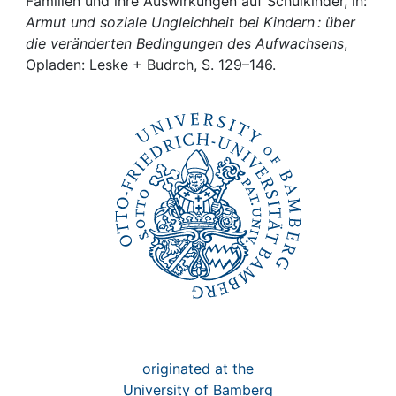
Awards
Familien und ihre Auswirkungen auf Schulkinder, in:
Armut und soziale Ungleichheit bei Kindern : über
die veränderten Bedingungen des Aufwachsens
,
My FIS
Opladen: Leske + Budrch, S. 129–146.
Help
originated at the
University of Bamberg