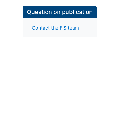
Question on publication
Contact the FIS team