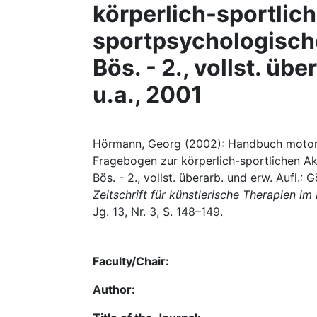
körperlich-sportlich
sportpsychologisch
Bös. - 2., vollst. üb
u.a., 2001
Hörmann, Georg (2002): Handbuch motoris
Fragebogen zur körperlich-sportlichen Ak
Bös. - 2., vollst. überarb. und erw. Aufl.: G
Zeitschrift für künstlerische Therapien i
Jg. 13, Nr. 3, S. 148–149.
Faculty/Chair:
Author: