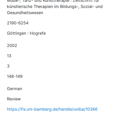
Musik-, Tanz- und Kunsttherapie : Zeitschrift für
künstlerische Therapien im Bildungs-, Sozial- und
Gesundheitswesen
2190-6254
Göttingen : Hogrefe
2002
13
3
148-149
German
Review
https://fis.uni-bamberg.de/handle/uniba/10366