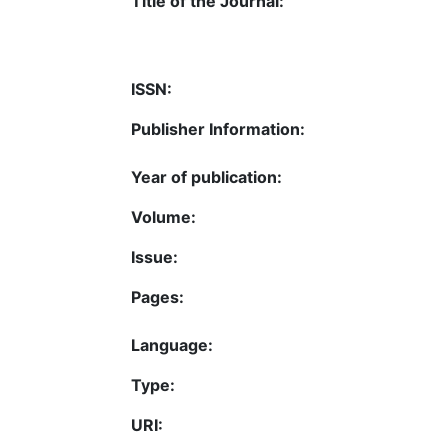
Title of the Journal:
ISSN:
Publisher Information:
Year of publication:
Volume:
Issue:
Pages:
Language:
Type:
URI: