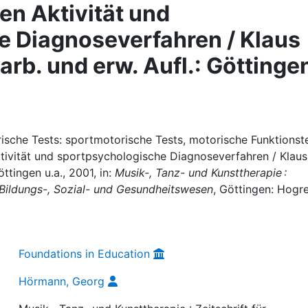
en Aktivität und
e Diagnoseverfahren / Klaus
erarb. und erw. Aufl.: Göttinge
che Tests: sportmotorische Tests, motorische Funktionste
tivität und sportpsychologische Diagnoseverfahren / Klaus
öttingen u.a., 2001, in:
Musik-, Tanz- und Kunsttherapie :
m Bildungs-, Sozial- und Gesundheitswesen
, Göttingen: Hogre
Foundations in Education
Hörmann, Georg