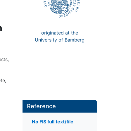
n
originated at the
University of Bamberg
sts,
fe,
Reference
No FIS full text/file