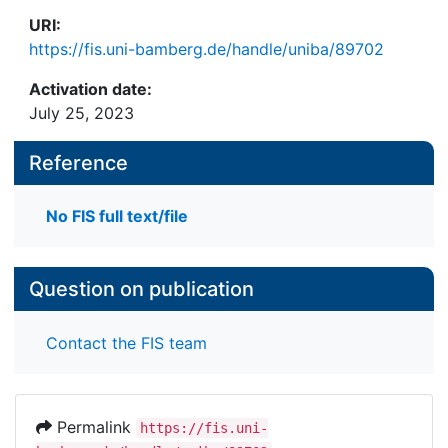
URI:
https://fis.uni-bamberg.de/handle/uniba/89702
Activation date:
July 25, 2023
Reference
No FIS full text/file
Question on publication
Contact the FIS team
Permalink
https://fis.uni-