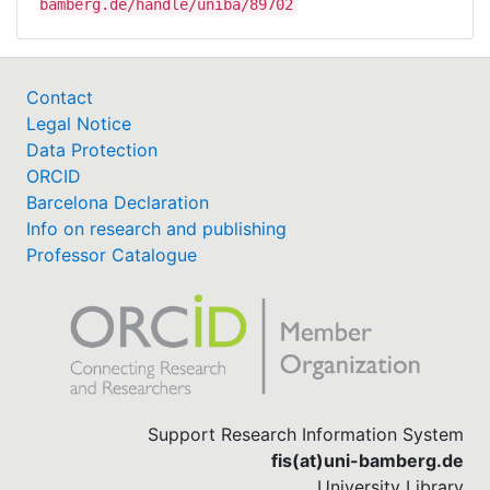
bamberg.de/handle/uniba/89702
Contact
Legal Notice
Data Protection
ORCID
Barcelona Declaration
Info on research and publishing
Professor Catalogue
Support Research Information System
fis(at)uni-bamberg.de
University Library