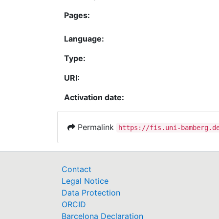
Pages:
Language:
Type:
URI:
Activation date:
Permalink
https://fis.uni-bamberg.d
Contact
Legal Notice
Data Protection
ORCID
Barcelona Declaration