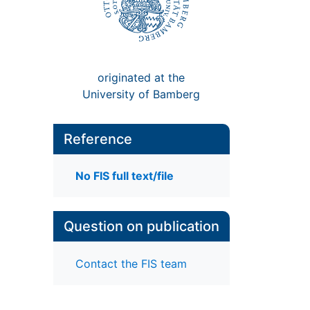
originated at the
University of Bamberg
Reference
No FIS full text/file
Question on publication
Contact the FIS team