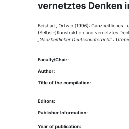
vernetztes Denken i
Beisbart, Ortwin (1996): Ganzheitliches L
(Selbst-)Konstruktion und vernetztes Denk
„Ganzheitlicher Deutschunterricht“ : Utop
Faculty/Chair:
Author:
Title of the compilation:
Editors:
Publisher Information:
Year of publication: