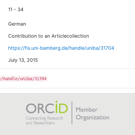
11 - 34
German
Contribution to an Articlecollection
https://fis.uni-bamberg.de/handle/uniba/31704
July 13, 2015
e/handle/uniba/31704