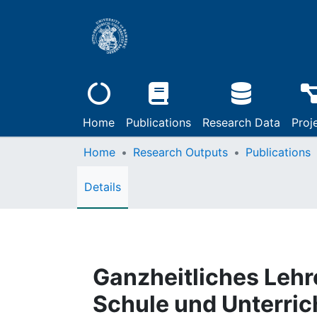
Home
Publications
Research Data
Proj
Home
Research Outputs
Publications
Details
Ganzheitliches Lehr
Schule und Unterrich