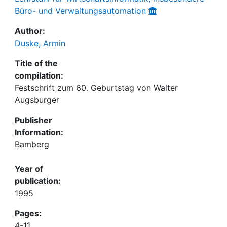
Büro- und Verwaltungsautomation
Author:
Duske, Armin
Title of the
compilation:
Festschrift zum 60. Geburtstag von Walter
Augsburger
Publisher
Information:
Bamberg
Year of
publication:
1995
Pages:
4-11