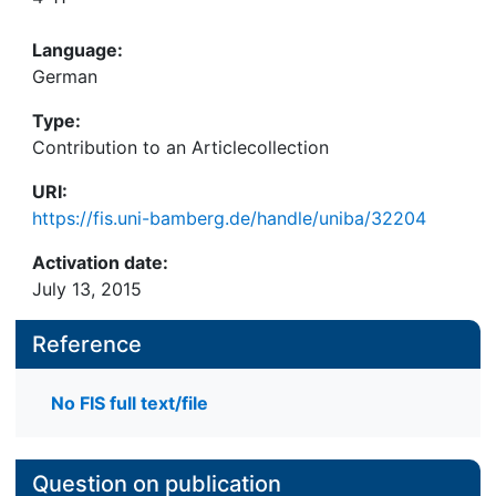
Language:
German
Type:
Contribution to an Articlecollection
URI:
https://fis.uni-bamberg.de/handle/uniba/32204
Activation date:
July 13, 2015
Reference
No FIS full text/file
Question on publication