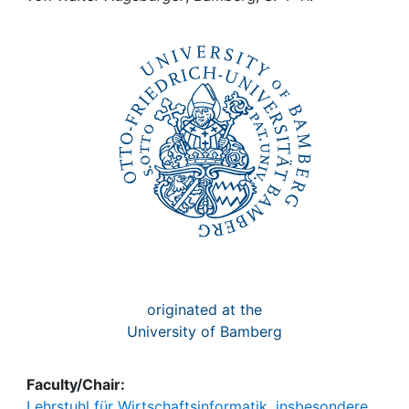
Awards
My FIS
Help
originated at the
University of Bamberg
Faculty/Chair:
Lehrstuhl für Wirtschaftsinformatik, insbesondere