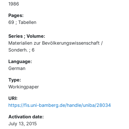
1986
Pages:
69 ; Tabellen
Series ; Volume:
Materialien zur Bevölkerungswissenschaft /
Sonderh. ; 6
Language:
German
Type:
Workingpaper
URI:
https://fis.uni-bamberg.de/handle/uniba/28034
Activation date:
July 13, 2015