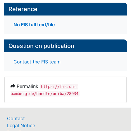
Reference
No FIS full text/file
Question on publication
Contact the FIS team
Permalink
https://fis.uni-
bamberg.de/handle/uniba/28034
Contact
Legal Notice