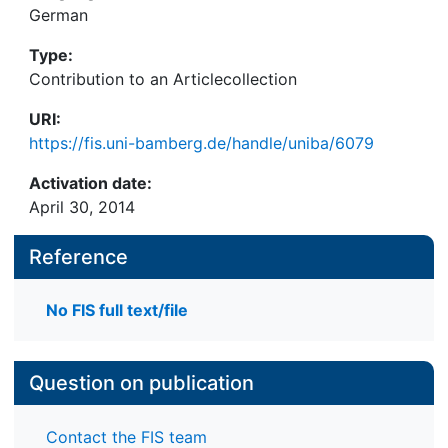
German
Type:
Contribution to an Articlecollection
URI:
https://fis.uni-bamberg.de/handle/uniba/6079
Activation date:
April 30, 2014
Reference
No FIS full text/file
Question on publication
Contact the FIS team