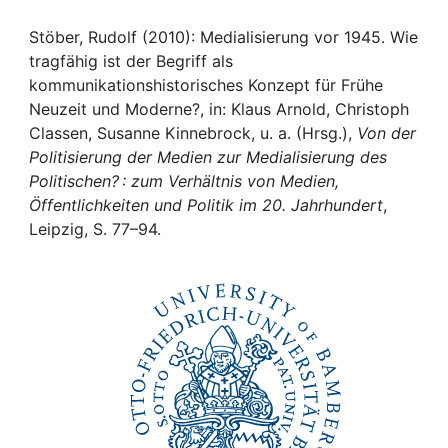
Awards
Stöber, Rudolf (2010): Medialisierung vor 1945. Wie
My FIS
tragfähig ist der Begriff als
kommunikationshistorisches Konzept für Frühe
Help
Neuzeit und Moderne?, in: Klaus Arnold, Christoph
Classen, Susanne Kinnebrock, u. a. (Hrsg.),
Von der
Politisierung der Medien zur Medialisierung des
Politischen? : zum Verhältnis von Medien,
Öffentlichkeiten und Politik im 20. Jahrhundert
,
Leipzig, S. 77–94.