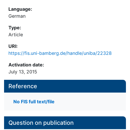
Language:
German
Type:
Article
URI:
https://fis.uni-bamberg.de/handle/uniba/22328
Activation date:
July 13, 2015
Reference
No FIS full text/file
Question on publication