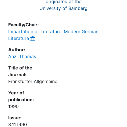
originated at the
University of Bamberg
Faculty/Chair:
Impartation of Literature: Modern German
Literature
Author:
Anz, Thomas
Title of the
Journal:
Frankfurter Allgemeine
Year of
publication:
1990
Issue:
3.11.1990