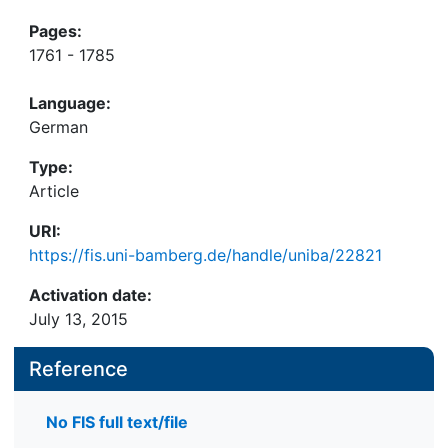
Pages:
1761 - 1785
Language:
German
Type:
Article
URI:
https://fis.uni-bamberg.de/handle/uniba/22821
Activation date:
July 13, 2015
Reference
No FIS full text/file