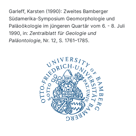
Awards
Garleff, Karsten (1990): Zweites Bamberger
My FIS
Südamerika-Symposium Geomorphologie und
Paläoökologie im jüngeren Quartär vom 6. - 8. Juli
Help
1990, in:
Zentralblatt für Geologie und
Paläontologie
, Nr. 12, S. 1761–1785.