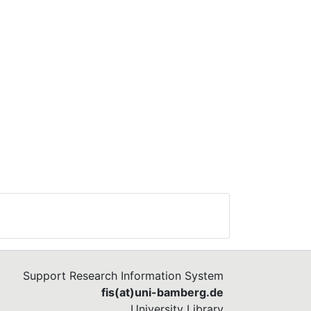
Support Research Information System
fis(at)uni-bamberg.de
University Library