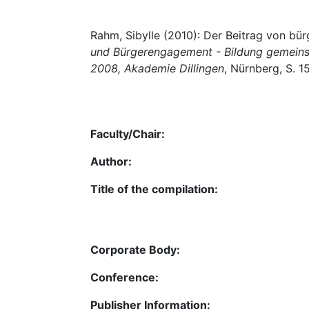
Rahm, Sibylle (2010): Der Beitrag von bü
und Bürgerengagement - Bildung gemeinsa
2008, Akademie Dillingen
, Nürnberg, S. 1
Faculty/Chair:
Author:
Title of the compilation:
Corporate Body:
Conference:
Publisher Information: