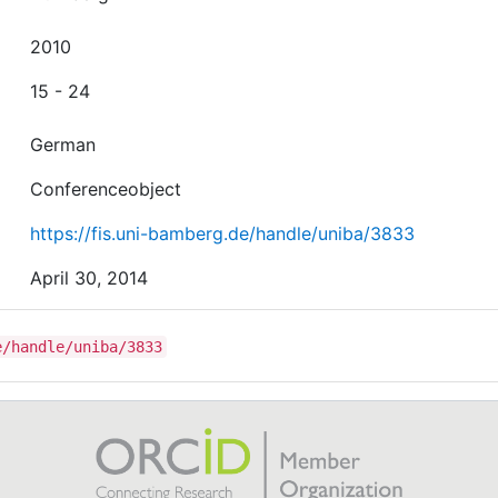
2010
15 - 24
German
Conferenceobject
https://fis.uni-bamberg.de/handle/uniba/3833
April 30, 2014
e/handle/uniba/3833