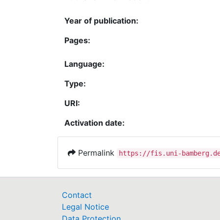
Year of publication:
Pages:
Language:
Type:
URI:
Activation date:
Permalink
https://fis.uni-bamberg.d
Contact
Legal Notice
Data Protection