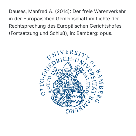
Awards
Dauses, Manfred A. (2014): Der freie Warenverkehr
My FIS
in der Europäischen Gemeinschaft im Lichte der
Rechtsprechung des Europäischen Gerichtshofes
Help
(Fortsetzung und Schluß), in: Bamberg: opus.