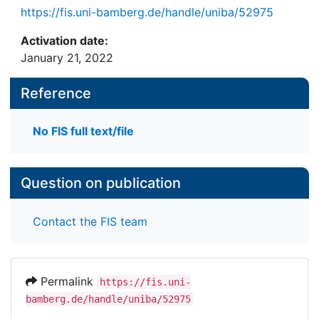
https://fis.uni-bamberg.de/handle/uniba/52975
Activation date:
January 21, 2022
Reference
No FIS full text/file
Question on publication
Contact the FIS team
Permalink
https://fis.uni-
bamberg.de/handle/uniba/52975