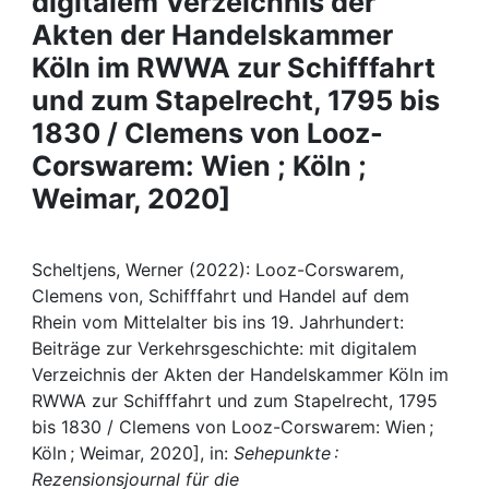
digitalem Verzeichnis der
Awards
Akten der Handelskammer
My FIS
Köln im RWWA zur Schifffahrt
und zum Stapelrecht, 1795 bis
Help
1830 / Clemens von Looz-
Corswarem: Wien ; Köln ;
Weimar, 2020]
Scheltjens, Werner (2022): Looz-Corswarem,
Clemens von, Schifffahrt und Handel auf dem
Rhein vom Mittelalter bis ins 19. Jahrhundert:
Beiträge zur Verkehrsgeschichte: mit digitalem
Verzeichnis der Akten der Handelskammer Köln im
RWWA zur Schifffahrt und zum Stapelrecht, 1795
bis 1830 / Clemens von Looz-Corswarem: Wien ;
Köln ; Weimar, 2020], in:
Sehepunkte :
Rezensionsjournal für die