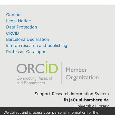
Contact
Legal Notice
Data Protection
ORCID
Barcelona Declaration
Info on research and publishing
Professor Catalogue
Support Research Information System
fis(at)uni-bamberg.de
University Library
(0951) 863-1568
We collect and process your personal information for the