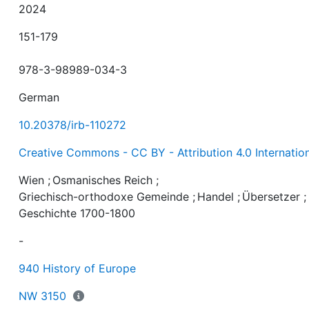
2024
151-179
978-3-98989-034-3
German
10.20378/irb-110272
Creative Commons - CC BY - Attribution 4.0 Internatio
Wien
;
Osmanisches Reich
;
Griechisch-orthodoxe Gemeinde
;
Handel
;
Übersetzer
;
Geschichte 1700-1800
-
940 History of Europe
NW 3150