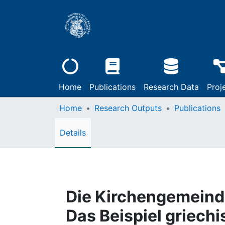
Home
Publications
Research Data
Proj
Home
Research Outputs
Publications
Details
Die Kirchengemeind
Das Beispiel griech