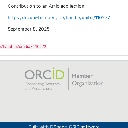
Contribution to an Articlecollection
https://fis.uni-bamberg.de/handle/uniba/110272
September 8, 2025
e/handle/uniba/110272
Built with
DSpace-CRIS software