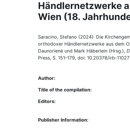
Händlernetzwerke a
Wien (18. Jahrhunde
Saracino, Stefano (2024): Die Kirchengem
orthodoxer Händlernetzwerke aus dem Osma
Daunorienė und Mark Häberlein (Hrsg.),
D
Press, S. 151–179, doi: 10.20378/irb-11027
Author:
Title of the compilation:
Editors:
Publisher Information: