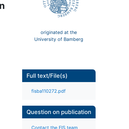
n
originated at the
University of Bamberg
Full text/File(s)
fisba110272.pdf
Question on publication
Contact the FIS team