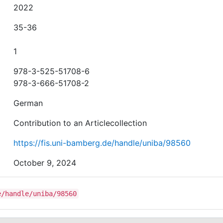
2022
35-36
1
978-3-525-51708-6
978-3-666-51708-2
German
Contribution to an Articlecollection
https://fis.uni-bamberg.de/handle/uniba/98560
October 9, 2024
e/handle/uniba/98560