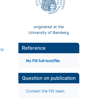
n
originated at the
University of Bamberg
Reference
für
No FIS full text/file
Question on publication
Contact the FIS team