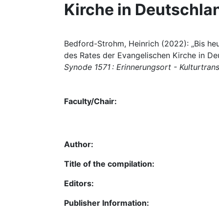
Kirche in Deutschla
Bedford-Strohm, Heinrich (2022): „Bis he
des Rates der Evangelischen Kirche in Deuts
Synode 1571 : Erinnerungsort - Kulturtrans
Faculty/Chair:
Author:
Title of the compilation:
Editors:
Publisher Information: