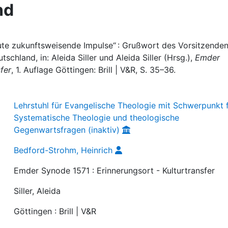
nd
ute zukunftsweisende Impulse“ : Grußwort des Vorsitzende
chland, in: Aleida Siller und Aleida Siller (Hrsg.),
Emder
fer
, 1. Auflage Göttingen: Brill | V&R, S. 35–36.
Lehrstuhl für Evangelische Theologie mit Schwerpunkt 
Systematische Theologie und theologische
Gegenwartsfragen (inaktiv)
Bedford-Strohm, Heinrich
Emder Synode 1571 : Erinnerungsort - Kulturtransfer
Siller, Aleida
Göttingen : Brill | V&R