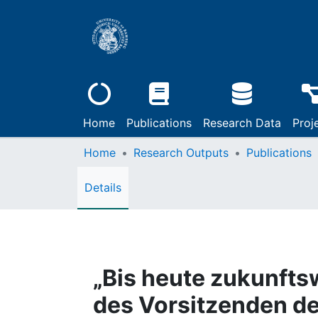
Home
Publications
Research Data
Proj
Home
Research Outputs
Publications
Details
„Bis heute zukunfts
des Vorsitzenden de