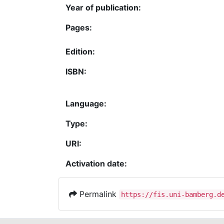
Year of publication:
Pages:
Edition:
ISBN:
Language:
Type:
URI:
Activation date:
Permalink
https://fis.uni-bamberg.d