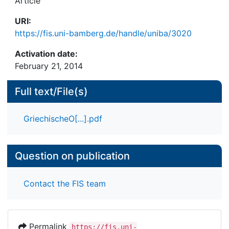
Article
URI:
https://fis.uni-bamberg.de/handle/uniba/3020
Activation date:
February 21, 2014
Full text/File(s)
GriechischeO[...].pdf
Question on publication
Contact the FIS team
Permalink
https://fis.uni-