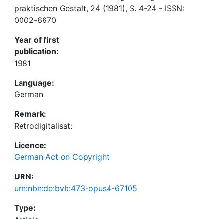
praktischen Gestalt, 24 (1981), S. 4-24 - ISSN:
0002-6670
Year of first
publication:
1981
Language:
German
Remark:
Retrodigitalisat:
Licence:
German Act on Copyright
URN:
urn:nbn:de:bvb:473-opus4-67105
Type: