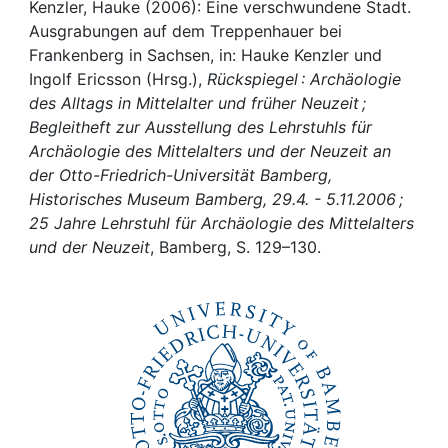
Awards
Kenzler, Hauke (2006): Eine verschwundene Stadt.
Ausgrabungen auf dem Treppenhauer bei
My FIS
Frankenberg in Sachsen, in: Hauke Kenzler und
Ingolf Ericsson (Hrsg.),
Rückspiegel : Archäologie
des Alltags in Mittelalter und früher Neuzeit ;
Help
Begleitheft zur Ausstellung des Lehrstuhls für
Archäologie des Mittelalters und der Neuzeit an
der Otto-Friedrich-Universität Bamberg,
Historisches Museum Bamberg, 29.4. - 5.11.2006 ;
25 Jahre Lehrstuhl für Archäologie des Mittelalters
und der Neuzeit
, Bamberg, S. 129–130.