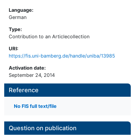
Language:
German
Type:
Contribution to an Articlecollection
URI:
https://fis.uni-bamberg.de/handle/uniba/13985
Activation date:
September 24, 2014
Reference
No FIS full text/file
Question on publication