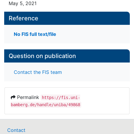
May 5, 2021
Reference
No FIS full text/file
Question on publication
Contact the FIS team
Permalink
https://fis.uni-
bamberg.de/handle/uniba/49868
Contact