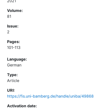
2021
Volume:
81
Issue:
2
Pages:
101-113
Language:
German
Type:
Article
URI:
https://fis.uni-bamberg.de/handle/uniba/49868
Activation date: