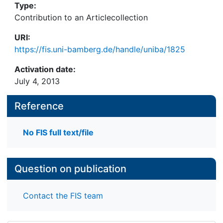
Type:
Contribution to an Articlecollection
URI:
https://fis.uni-bamberg.de/handle/uniba/1825
Activation date:
July 4, 2013
Reference
No FIS full text/file
Question on publication
Contact the FIS team