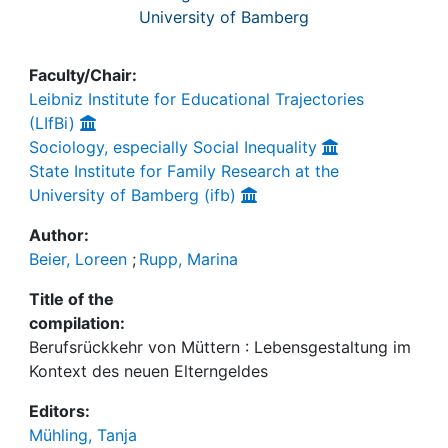
University of Bamberg
Faculty/Chair:
Leibniz Institute for Educational Trajectories
(LIfBi)
Sociology, especially Social Inequality
State Institute for Family Research at the
University of Bamberg (ifb)
Author:
Beier, Loreen
;
Rupp, Marina
Title of the
compilation:
Berufsrückkehr von Müttern : Lebensgestaltung im
Kontext des neuen Elterngeldes
Editors:
Mühling, Tanja