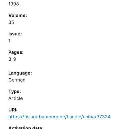
1998
Volume:
35
Issue:
1
Pages:
3-9
Language:
German
Type:
Article
URI:
https://fis.uni-bamberg.de/handle/uniba/37324
Activation date: