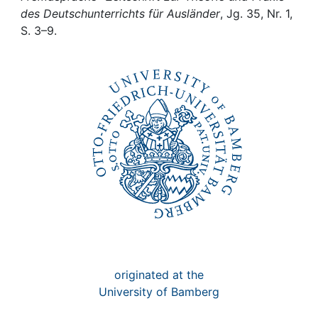
Awards
des Deutschunterrichts für Ausländer
, Jg. 35, Nr. 1,
S. 3–9.
My FIS
Help
originated at the
University of Bamberg