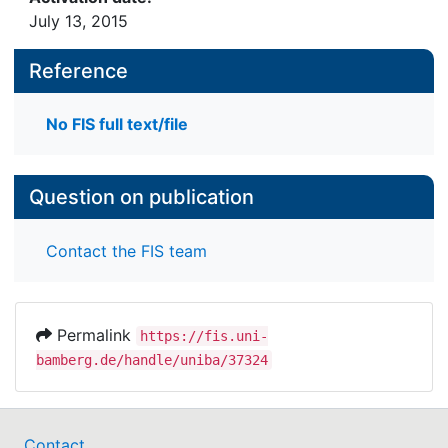
July 13, 2015
Reference
No FIS full text/file
Question on publication
Contact the FIS team
Permalink
https://fis.uni-
bamberg.de/handle/uniba/37324
Contact