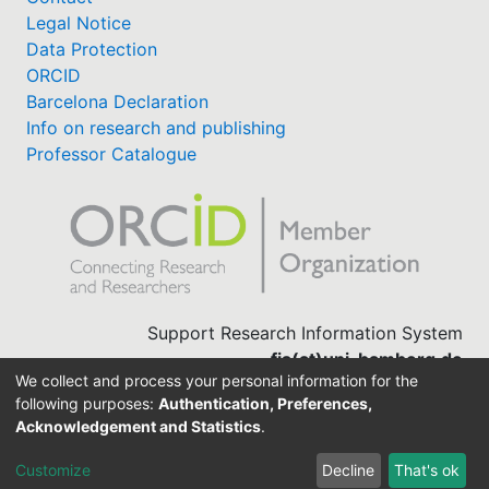
Legal Notice
Data Protection
ORCID
Barcelona Declaration
Info on research and publishing
Professor Catalogue
Support Research Information System
fis(at)uni-bamberg.de
We collect and process your personal information for the
University Library
following purposes:
Authentication, Preferences,
(0951) 863-1568
Acknowledgement and Statistics
.
Customize
Decline
That's ok