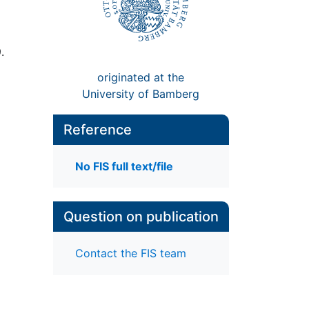
.
originated at the
University of Bamberg
Reference
No FIS full text/file
Question on publication
Contact the FIS team