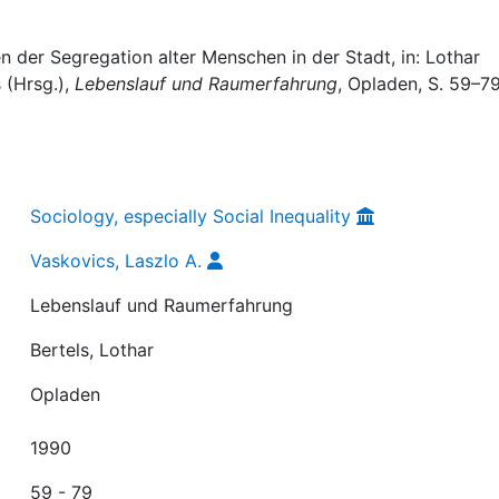
en der Segregation alter Menschen in der Stadt, in: Lothar
s (Hrsg.),
Lebenslauf und Raumerfahrung
, Opladen, S. 59–79
Sociology, especially Social Inequality
Vaskovics, Laszlo A.
Lebenslauf und Raumerfahrung
Bertels, Lothar
Opladen
1990
59 - 79