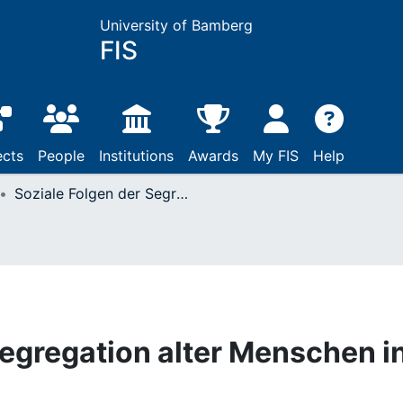
University of Bamberg
FIS
ects
People
Institutions
Awards
My FIS
Help
Soziale Folgen der Segregation alter Menschen in der Stadt
Segregation alter Menschen i