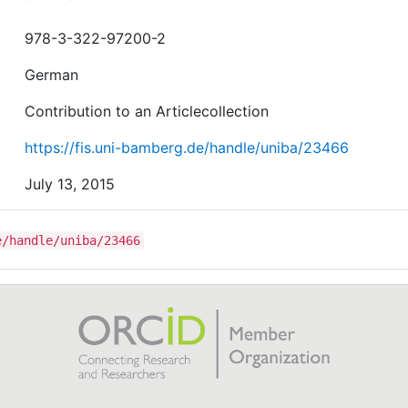
978-3-322-97200-2
German
Contribution to an Articlecollection
https://fis.uni-bamberg.de/handle/uniba/23466
July 13, 2015
e/handle/uniba/23466