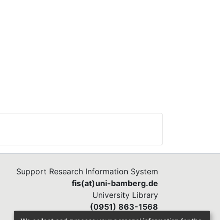
Support Research Information System
fis(at)uni-bamberg.de
University Library
(0951) 863-1568