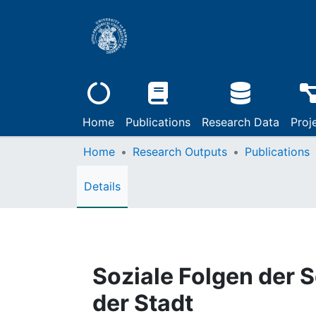
Home
Publications
Research Data
Proj
Home
Research Outputs
Publications
Details
Soziale Folgen der 
der Stadt