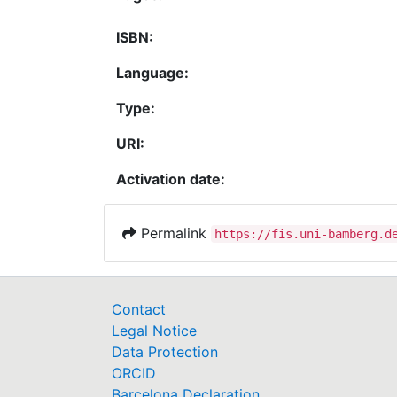
ISBN:
Language:
Type:
URI:
Activation date:
Permalink
https://fis.uni-bamberg.d
Contact
Legal Notice
Data Protection
ORCID
Barcelona Declaration