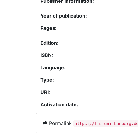
Publisher Information:
Year of publication:
Pages:
Edition:
ISBN:
Language:
Type:
URI:
Activation date:
Permalink
https://fis.uni-bamberg.d