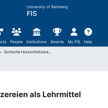
University of Bamberg
FIS
ects
People
Institutions
Awards
My FIS
Help
Gotische Holzschnitzereien als Lehrmittel
zereien als Lehrmittel