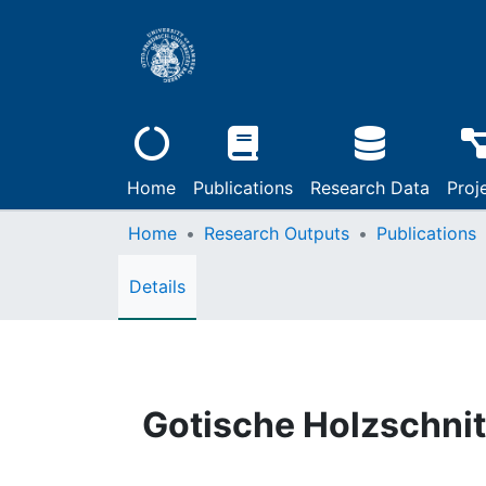
Home
Publications
Research Data
Proj
Home
Research Outputs
Publications
Details
Gotische Holzschnit