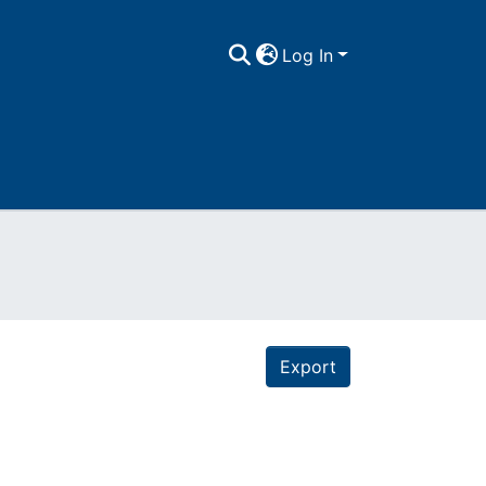
Log In
Export