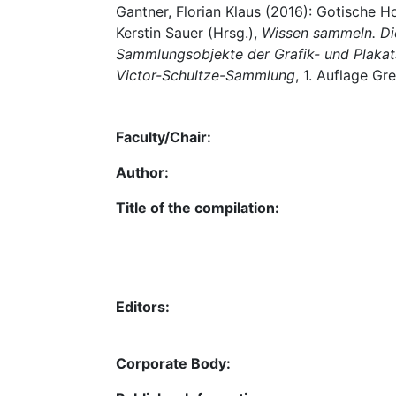
Gantner, Florian Klaus (2016): Gotische Ho
Kerstin Sauer (Hrsg.),
Wissen sammeln. Die 
Sammlungsobjekte der Grafik- und Plakat
Victor-Schultze-Sammlung
, 1. Auflage Gr
Faculty/Chair:
Author:
Title of the compilation:
Editors:
Corporate Body: