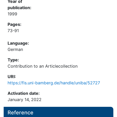
Year of
publication:
1999
Pages:
73-91
Language:
German
Type:
Contribution to an Articlecollection
URI:
https://fis.uni-bamberg.de/handle/uniba/52727
Activation date:
January 14, 2022
Reference