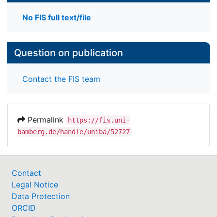
No FIS full text/file
Question on publication
Contact the FIS team
Permalink
https://fis.uni-
bamberg.de/handle/uniba/52727
Contact
Legal Notice
Data Protection
ORCID