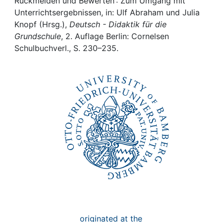
Awards
Rückmelden und Bewerten : Zum Umgang mit
Unterrichtsergebnissen, in: Ulf Abraham und Julia
Knopf (Hrsg.),
Deutsch - Didaktik für die
My FIS
Grundschule
, 2. Auflage Berlin: Cornelsen
Schulbuchverl., S. 230–235.
Help
originated at the