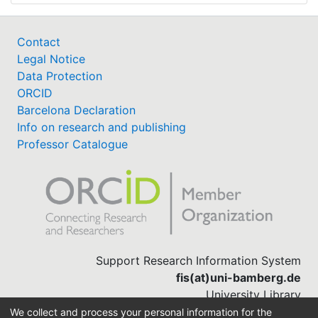
Contact
Legal Notice
Data Protection
ORCID
Barcelona Declaration
Info on research and publishing
Professor Catalogue
Support Research Information System
fis(at)uni-bamberg.de
University Library
(0951) 863-1568
We collect and process your personal information for the