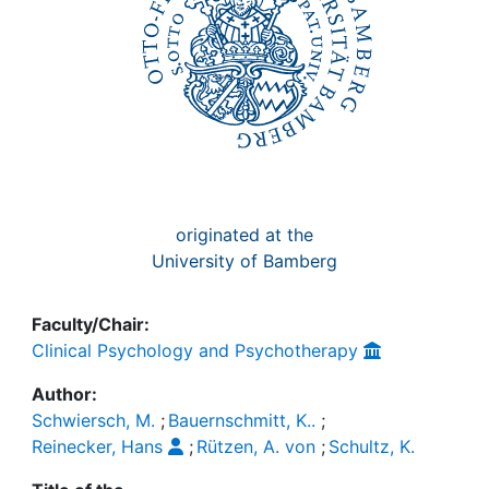
originated at the
University of Bamberg
Faculty/Chair:
Clinical Psychology and Psychotherapy
Author:
Schwiersch, M.
;
Bauernschmitt, K..
;
Reinecker, Hans
;
Rützen, A. von
;
Schultz, K.