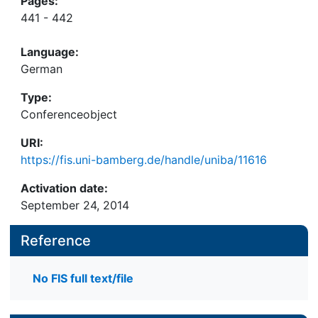
Pages:
441 - 442
Language:
German
Type:
Conferenceobject
URI:
https://fis.uni-bamberg.de/handle/uniba/11616
Activation date:
September 24, 2014
Reference
No FIS full text/file