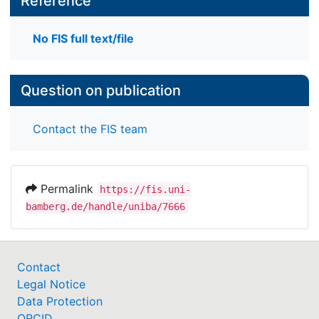
Reference
No FIS full text/file
Question on publication
Contact the FIS team
Permalink
https://fis.uni-
bamberg.de/handle/uniba/7666
Contact
Legal Notice
Data Protection
ORCID