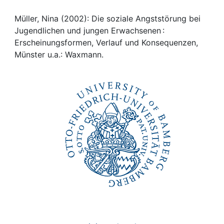
Awards
Müller, Nina (2002): Die soziale Angststörung bei
My FIS
Jugendlichen und jungen Erwachsenen :
Erscheinungsformen, Verlauf und Konsequenzen,
Help
Münster u.a.: Waxmann.