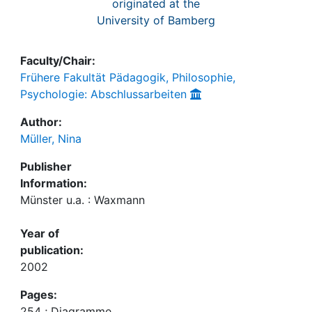
originated at the
University of Bamberg
Faculty/Chair:
Frühere Fakultät Pädagogik, Philosophie,
Psychologie: Abschlussarbeiten
Author:
Müller, Nina
Publisher
Information:
Münster u.a. : Waxmann
Year of
publication:
2002
Pages:
254 ; Diagramme