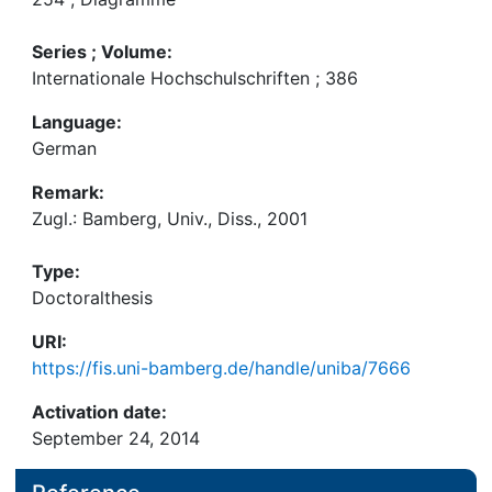
Series ; Volume:
Internationale Hochschulschriften ; 386
Language:
German
Remark:
Zugl.: Bamberg, Univ., Diss., 2001
Type:
Doctoralthesis
URI:
https://fis.uni-bamberg.de/handle/uniba/7666
Activation date:
September 24, 2014