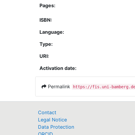
Pages:
ISBN:
Language:
Type:
URI:
Activation date:
Permalink
https://fis.uni-bamberg.d
Contact
Legal Notice
Data Protection
ORCID