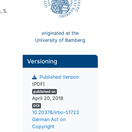
, S.
originated at the
University of Bamberg
Versioning
Published Version
(PDF)
published on
April 20, 2018
DOI
10.20378/irbo-51723
German Act on
Copyright