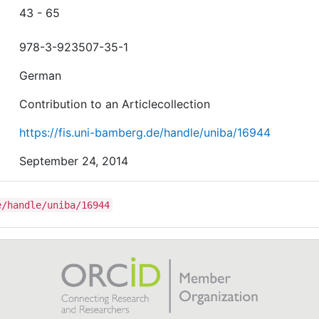
43 - 65
978-3-923507-35-1
German
Contribution to an Articlecollection
https://fis.uni-bamberg.de/handle/uniba/16944
September 24, 2014
e/handle/uniba/16944