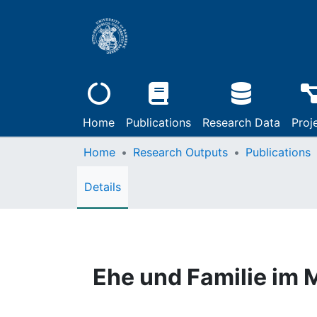
Home
Publications
Research Data
Proj
Home
Research Outputs
Publications
Details
Ehe und Familie im M