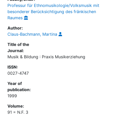
Professur für Ethnomusikologie/Volksmusik mit
besonderer Berücksichtigung des fränkischen
Raumes
Author:
Claus-Bachmann, Martina
Title of the
Journal:
Musik & Bildung : Praxis Musikerziehung
ISSN:
0027-4747
Year of
publication:
1999
Volume:
91 = N.F. 3