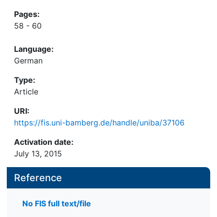
Pages:
58 - 60
Language:
German
Type:
Article
URI:
https://fis.uni-bamberg.de/handle/uniba/37106
Activation date:
July 13, 2015
Reference
No FIS full text/file