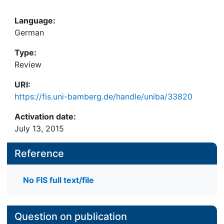
Language:
German
Type:
Review
URI:
https://fis.uni-bamberg.de/handle/uniba/33820
Activation date:
July 13, 2015
Reference
No FIS full text/file
Question on publication