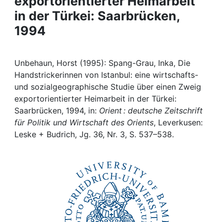
exportorientierter Heimarbeit
Awards
in der Türkei: Saarbrücken,
My FIS
1994
Help
Unbehaun, Horst (1995): Spang-Grau, Inka, Die
Handstrickerinnen von Istanbul: eine wirtschafts-
und sozialgeographische Studie über einen Zweig
exportorientierter Heimarbeit in der Türkei:
Saarbrücken, 1994, in:
Orient : deutsche Zeitschrift
für Politik und Wirtschaft des Orients
, Leverkusen:
Leske + Budrich, Jg. 36, Nr. 3, S. 537–538.