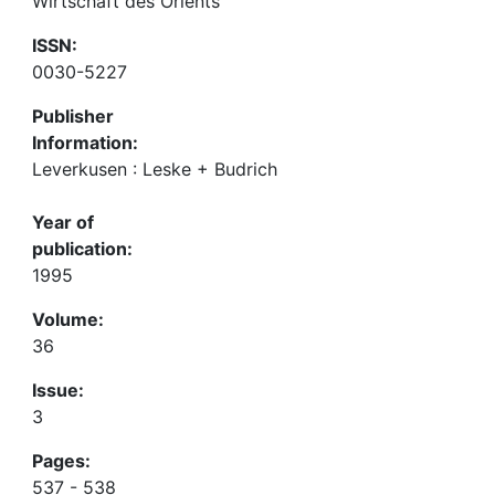
Wirtschaft des Orients
ISSN:
0030-5227
Publisher
Information:
Leverkusen : Leske + Budrich
Year of
publication:
1995
Volume:
36
Issue:
3
Pages:
537 - 538