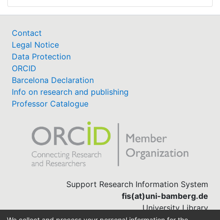
Contact
Legal Notice
Data Protection
ORCID
Barcelona Declaration
Info on research and publishing
Professor Catalogue
Support Research Information System
fis(at)uni-bamberg.de
University Library
(0951) 863-1568
We collect and process your personal information for the