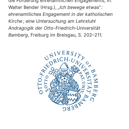
Awards
die Förderung ehrenamtlichen Engagements, in:
Walter Bender (Hrsg.),
„Ich bewege etwas“ :
ehrenamtliches Engagement in der katholischen
My FIS
Kirche ; eine Untersuchung am Lehrstuhl
Andragogik der Otto-Friedrich-Universität
Help
Bamberg
, Freiburg im Breisgau, S. 202–211.