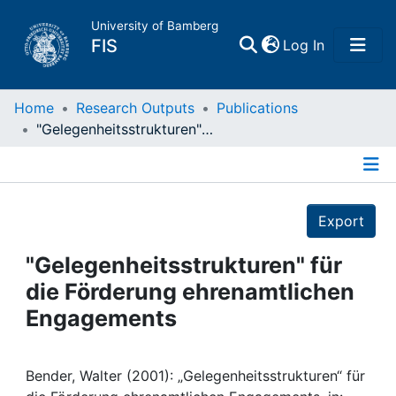
University of Bamberg
(current)
FIS
Log In
Home
Home
Research Outputs
Publications
"Gelegenheitsstrukturen" für die Förderung ehrenamtlichen Engagements
Publications
Details
Research Data
Export
Projects
"Gelegenheitsstrukturen" für
die Förderung ehrenamtlichen
People
Engagements
Institutions
Bender, Walter (2001): „Gelegenheitsstrukturen“ für