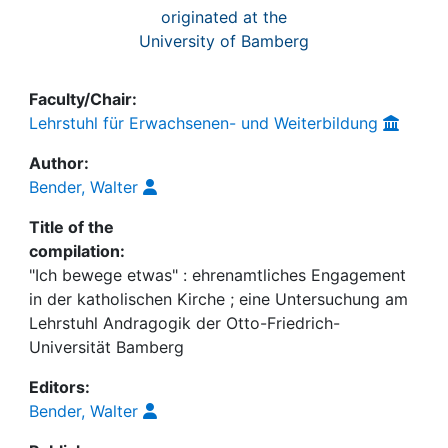
originated at the
University of Bamberg
Faculty/Chair:
Lehrstuhl für Erwachsenen- und Weiterbildung
Author:
Bender, Walter
Title of the
compilation:
"Ich bewege etwas" : ehrenamtliches Engagement
in der katholischen Kirche ; eine Untersuchung am
Lehrstuhl Andragogik der Otto-Friedrich-
Universität Bamberg
Editors:
Bender, Walter