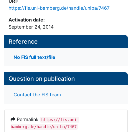
URI:
https://fis.uni-bamberg.de/handle/uniba/7467
Activation date:
September 24, 2014
Reference
No FIS full text/file
Question on publication
Contact the FIS team
Permalink
https://fis.uni-
bamberg.de/handle/uniba/7467