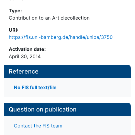
Type:
Contribution to an Articlecollection
URI:
https://fis.uni-bamberg.de/handle/uniba/3750
Activation date:
April 30, 2014
Reference
No FIS full text/file
Question on publication
Contact the FIS team