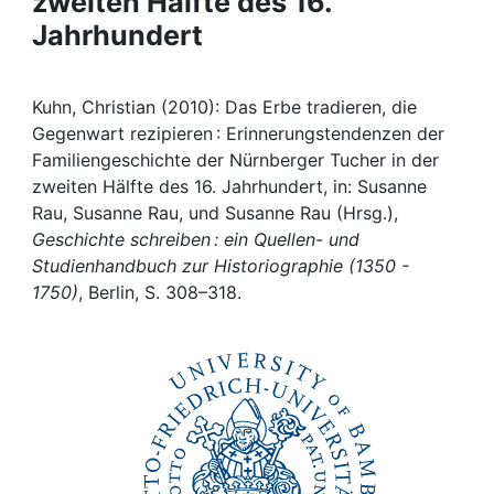
zweiten Hälfte des 16.
Awards
Jahrhundert
My FIS
Kuhn, Christian (2010): Das Erbe tradieren, die
Help
Gegenwart rezipieren : Erinnerungstendenzen der
Familiengeschichte der Nürnberger Tucher in der
zweiten Hälfte des 16. Jahrhundert, in: Susanne
Rau, Susanne Rau, und Susanne Rau (Hrsg.),
Geschichte schreiben : ein Quellen- und
Studienhandbuch zur Historiographie (1350 -
1750)
, Berlin, S. 308–318.