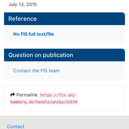
July 13, 2015
Reference
No FIS full text/file
Question on publication
Contact the FIS team
Permalink
https://fis.uni-
bamberg.de/handle/uniba/31639
Contact