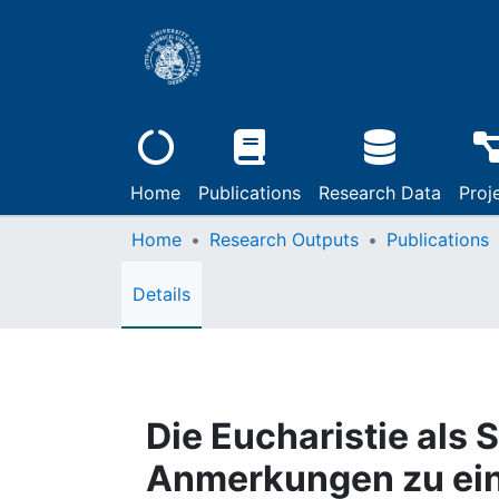
Home
Publications
Research Data
Proj
Home
Research Outputs
Publications
Details
Die Eucharistie als 
Anmerkungen zu ein