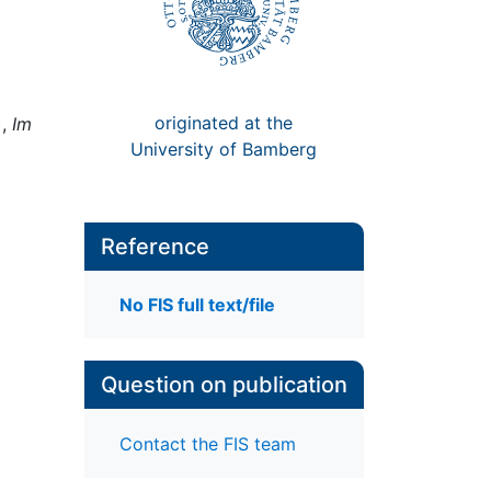
originated at the
),
Im
University of Bamberg
Reference
No FIS full text/file
Question on publication
Contact the FIS team