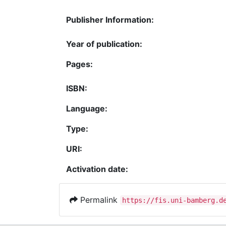
Publisher Information:
Year of publication:
Pages:
ISBN:
Language:
Type:
URI:
Activation date:
Permalink
https://fis.uni-bamberg.d