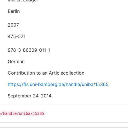
Berlin
2007
475-571
978-3-86309-011-1
German
Contribution to an Articlecollection
https://fis.uni-bamberg.de/handle/uniba/15365
September 24, 2014
e/handle/uniba/15365