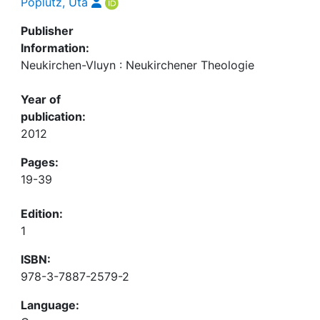
Poplutz, Uta
Publisher
Information:
Neukirchen-Vluyn : Neukirchener Theologie
Year of
publication:
2012
Pages:
19-39
Edition:
1
ISBN:
978-3-7887-2579-2
Language: