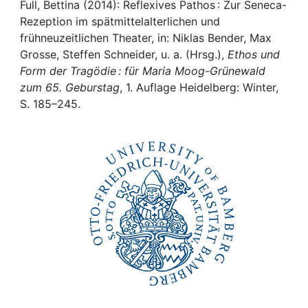
Awards
Full, Bettina (2014): Reflexives Pathos : Zur Seneca-
Rezeption im spätmittelalterlichen und
My FIS
frühneuzeitlichen Theater, in: Niklas Bender, Max
Grosse, Steffen Schneider, u. a. (Hrsg.),
Ethos und
Form der Tragödie : für Maria Moog-Grünewald
Help
zum 65. Geburstag
, 1. Auflage Heidelberg: Winter,
S. 185–245.