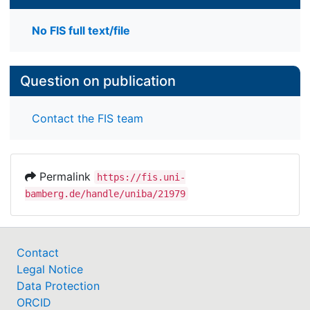
No FIS full text/file
Question on publication
Contact the FIS team
Permalink
https://fis.uni-
bamberg.de/handle/uniba/21979
Contact
Legal Notice
Data Protection
ORCID