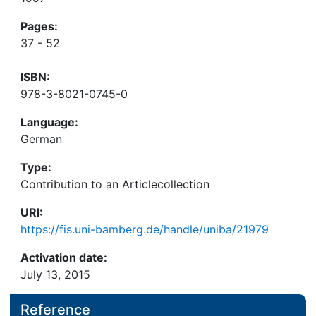
Pages:
37 - 52
ISBN:
978-3-8021-0745-0
Language:
German
Type:
Contribution to an Articlecollection
URI:
https://fis.uni-bamberg.de/handle/uniba/21979
Activation date:
July 13, 2015
Reference