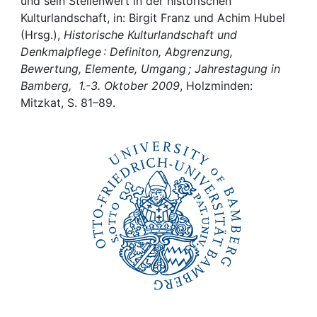
Awards
und sein Stellenwert in der historischen
Kulturlandschaft, in: Birgit Franz und Achim Hubel
(Hrsg.),
Historische Kulturlandschaft und
My FIS
Denkmalpflege : Definiton, Abgrenzung,
Bewertung, Elemente, Umgang ; Jahrestagung in
Help
Bamberg, 1.-3. Oktober 2009
, Holzminden:
Mitzkat, S. 81–89.