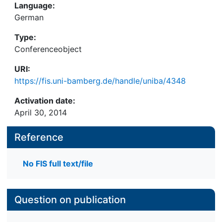
Language:
German
Type:
Conferenceobject
URI:
https://fis.uni-bamberg.de/handle/uniba/4348
Activation date:
April 30, 2014
Reference
No FIS full text/file
Question on publication