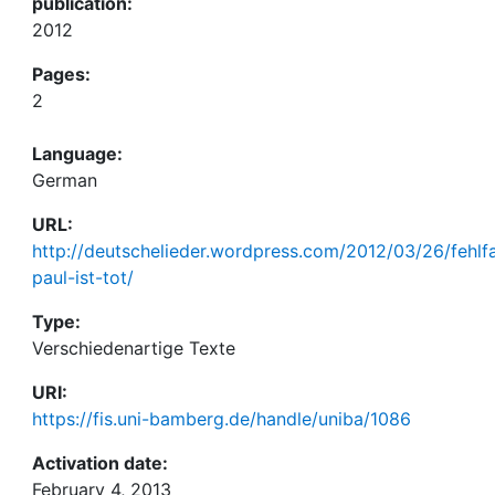
publication:
2012
Pages:
2
Language:
German
URL:
http://deutschelieder.wordpress.com/2012/03/26/fehlf
paul-ist-tot/
Type:
Verschiedenartige Texte
URI:
https://fis.uni-bamberg.de/handle/uniba/1086
Activation date:
February 4, 2013